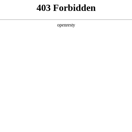
产品及服务
行业解决方案
合作伙伴
投资者关系